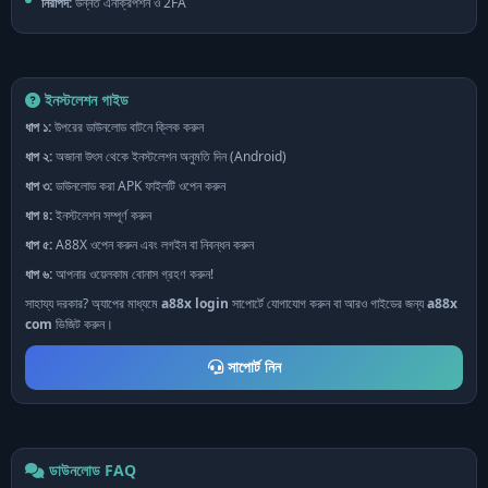
নিরাপদ:
উন্নত এনক্রিপশন ও 2FA
ইনস্টলেশন গাইড
ধাপ ১:
উপরের ডাউনলোড বাটনে ক্লিক করুন
ধাপ ২:
অজানা উৎস থেকে ইনস্টলেশন অনুমতি দিন (Android)
ধাপ ৩:
ডাউনলোড করা APK ফাইলটি ওপেন করুন
ধাপ ৪:
ইনস্টলেশন সম্পূর্ণ করুন
ধাপ ৫:
A88X ওপেন করুন এবং লগইন বা নিবন্ধন করুন
ধাপ ৬:
আপনার ওয়েলকাম বোনাস গ্রহণ করুন!
সাহায্য দরকার? অ্যাপের মাধ্যমে
a88x login
সাপোর্টে যোগাযোগ করুন বা আরও গাইডের জন্য
a88x
com
ভিজিট করুন।
সাপোর্ট নিন
ডাউনলোড FAQ