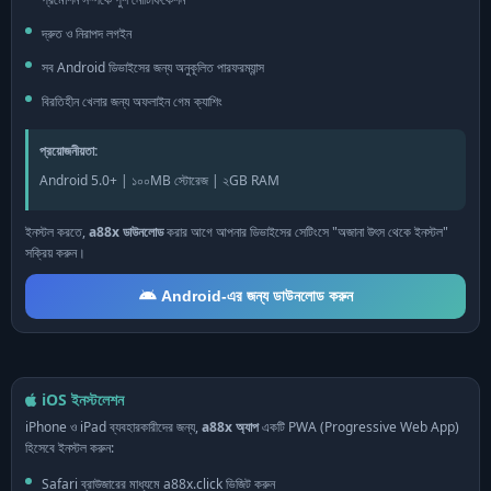
দ্রুত ও নিরাপদ লগইন
সব Android ডিভাইসের জন্য অনুকূলিত পারফরম্যান্স
বিরতিহীন খেলার জন্য অফলাইন গেম ক্যাশিং
প্রয়োজনীয়তা:
Android 5.0+ | ১০০MB স্টোরেজ | ২GB RAM
ইনস্টল করতে,
a88x ডাউনলোড
করার আগে আপনার ডিভাইসের সেটিংসে "অজানা উৎস থেকে ইনস্টল"
সক্রিয় করুন।
Android-এর জন্য ডাউনলোড করুন
iOS ইনস্টলেশন
iPhone ও iPad ব্যবহারকারীদের জন্য,
a88x অ্যাপ
একটি PWA (Progressive Web App)
হিসেবে ইনস্টল করুন:
Safari ব্রাউজারের মাধ্যমে a88x.click ভিজিট করুন